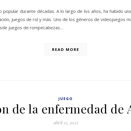
 popular durante décadas. A lo largo de los años, ha habido un
ación, juegos de rol y más. Uno de los géneros de videojuegos m
desde juegos de rompecabezas…
READ MORE
JUEGO
ón de la enfermedad de 
abril 12, 2023