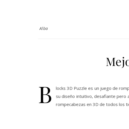
Alba
Mejo
B
locks 3D Puzzle es un juego de rom
su diseño intuitivo, desafiante pero
rompecabezas en 3D de todos los ti