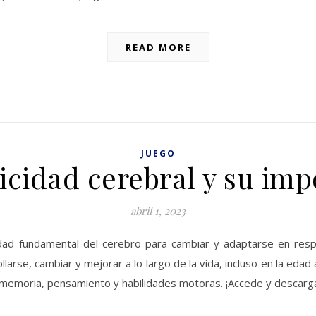
READ MORE
JUEGO
ticidad cerebral y su imp
abril 1, 2023
idad fundamental del cerebro para cambiar y adaptarse en respu
arse, cambiar y mejorar a lo largo de la vida, incluso en la edad 
 memoria, pensamiento y habilidades motoras. ¡Accede y descar