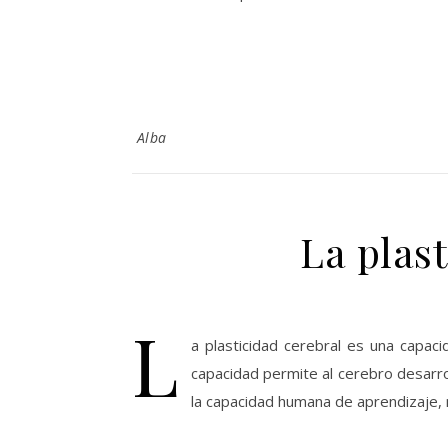
Alba
La plas
L
a plasticidad cerebral es una capac
capacidad permite al cerebro desarroll
la capacidad humana de aprendizaje,