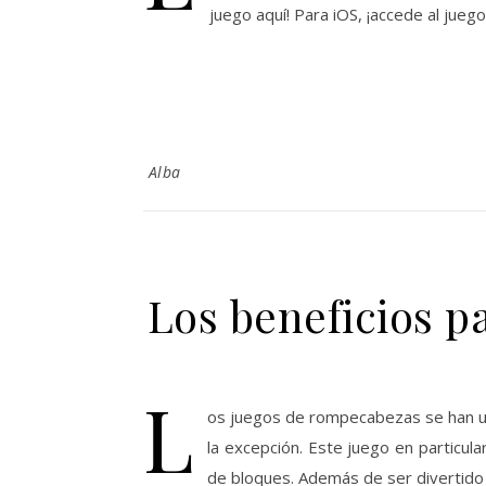
juego aquí! Para iOS, ¡accede al jueg
Alba
Los beneficios p
L
os juegos de rompecabezas se han ut
la excepción. Este juego en particul
de bloques. Además de ser divertido 