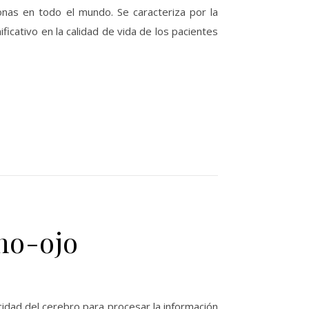
as en todo el mundo. Se caracteriza por la
icativo en la calidad de vida de los pacientes
no-ojo
pacidad del cerebro para procesar la información