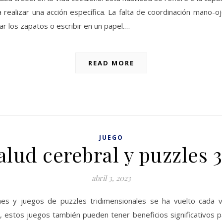
ra realizar una acción específica. La falta de coordinación mano
ar los zapatos o escribir en un papel.…
READ MORE
JUEGO
alud cerebral y puzzles 
abril 3, 2023
ciones y juegos de puzzles tridimensionales se ha vuelto cad
, estos juegos también pueden tener beneficios significativos pa