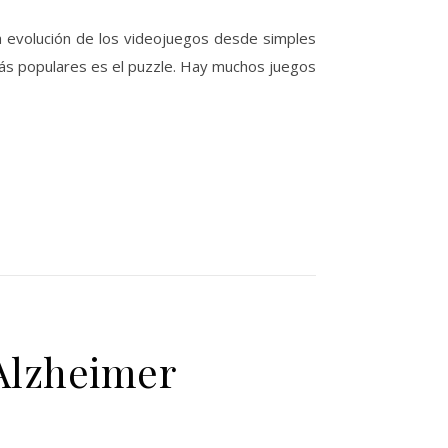
a evolución de los videojuegos desde simples
ás populares es el puzzle. Hay muchos juegos
Alzheimer