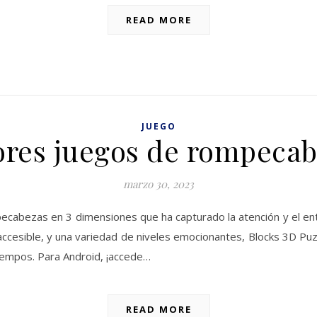
READ MORE
JUEGO
res juegos de rompeca
marzo 30, 2023
pecabezas en 3 dimensiones que ha capturado la atención y el e
 accesible, y una variedad de niveles emocionantes, Blocks 3D P
empos. Para Android, ¡accede…
READ MORE