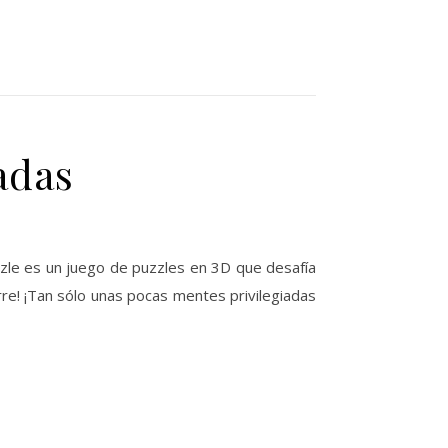
adas
zzle es un juego de puzzles en 3D que desafía
rre! ¡Tan sólo unas pocas mentes privilegiadas