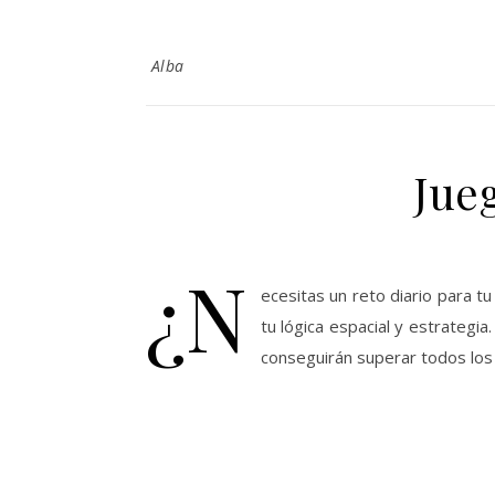
Alba
Jue
¿N
ecesitas un reto diario para 
tu lógica espacial y estrategi
conseguirán superar todos los 