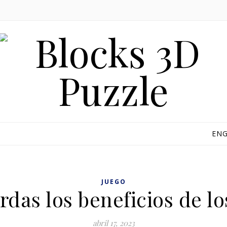
ENG
JUEGO
rdas los beneficios de l
abril 17, 2023