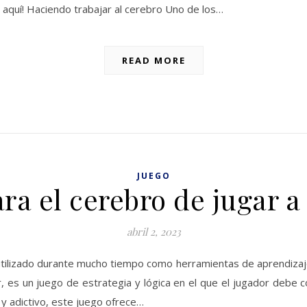
o aquí! Haciendo trabajar al cerebro Uno de los…
READ MORE
JUEGO
ara el cerebro de jugar a
abril 2, 2023
ilizado durante mucho tiempo como herramientas de aprendizaje
ar, es un juego de estrategia y lógica en el que el jugador deb
y adictivo, este juego ofrece…