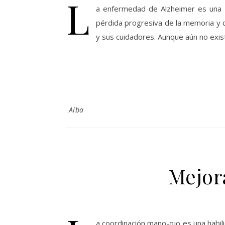
L
a enfermedad de Alzheimer es una 
pérdida progresiva de la memoria y de
y sus cuidadores. Aunque aún no exi
Alba
Mejor
a coordinación mano-ojo es una habilid