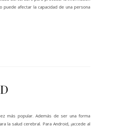
-ojo puede afectar la capacidad de una persona
3D
a vez más popular. Además de ser una forma
ra la salud cerebral. Para Android, ¡accede al