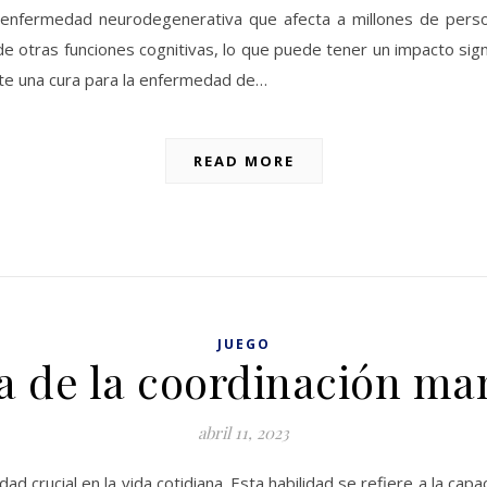
enfermedad neurodegenerativa que afecta a millones de person
 otras funciones cognitivas, lo que puede tener un impacto signif
ste una cura para la enfermedad de…
READ MORE
JUEGO
a de la coordinación ma
abril 11, 2023
ad crucial en la vida cotidiana. Esta habilidad se refiere a la ca