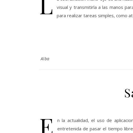
L
visual y transmitirla a las manos pa
para realizar tareas simples, como at
Alba
S
E
n la actualidad, el uso de aplica
entretenida de pasar el tiempo libre