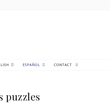
LISH
ESPAÑOL
CONTACT
os puzzles