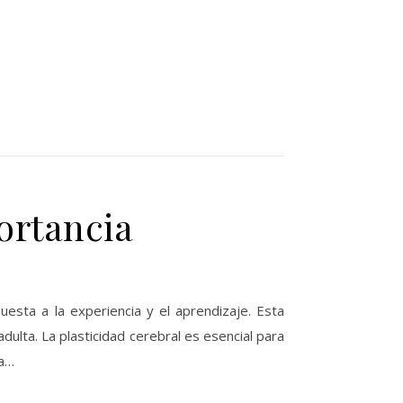
ortancia
esta a la experiencia y el aprendizaje. Esta
adulta. La plasticidad cerebral es esencial para
ga…