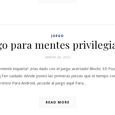
JUEGO
go para mentes privilegi
marzo 29, 2023
tu mente inquieta? ¡Has dado con el juego acertado! Blocks 3D Pu
a. ¡Ten cuidado dónde pones las primeras piezas que el tiempo co
retos! Para Android, ¡accede al juego aquí! Para…
READ MORE